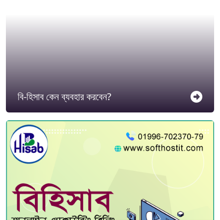
বি-হিসাব কেন ব্যবহার করবেন?
পন্য ক্রয়ের হিসাব, কোন সাপ্লাইয়ারের কাছ থেকে কি পন্য,
কত পিচ ক্রয় করলেন। সাপ্লাইয়ারকে কত টাকা পেমেন্ট করলেন,
কত টাকা পাবে, তার যাবতীয় পূর্নাঙ্গ হিসাব রাখবে বি-হিসাব