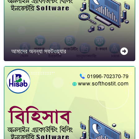
আমাদের অনন্যা সফটওয়্যার
বি হিসাব সহ আমাদের অনন্যা সফটওয়্যার সম্পর্কে জানুন