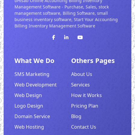
bHisab Online Accounting Billing Inventory
Management Software - Purchase, Sales, stock
management software, Billing Software, small
business inventory software, Start Your Accounting
Billing Inventory Management Software
What We Do
Others Pages
SMS Marketing
About Us
Web Development
Services
Web Design
How it Works
Logo Design
Pricing Plan
Domain Service
Blog
Web Hosting
Contact Us